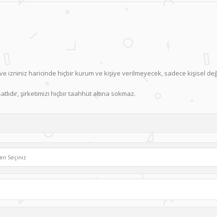
 ve izniniz haricinde hiçbir kurum ve kişiye verilmeyecek, sadece kişisel de
lıdır, şirketimizi hiçbir taahhüt altına sokmaz.