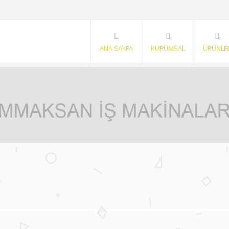
ANA SAYFA
KURUMSAL
ÜRÜNLE