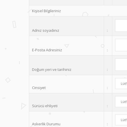
Kişisel Bilgileriniz
Adnız soyadınız
:
E-Posta Adresiniz
:
Doğum yeri ve tarihiniz
:
Cinsiyet
:
Sürücü ehliyeti
:
Askerlik Durumu
: